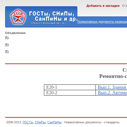
Добавить в закладки
О 
Нормативные документы размеще
Объявления:
С
Ремонтно-
Е20-1
Вып.1. Здани
Е20-2
Вып.2. Автомо
2008-2013.
ГОСТы
,
СНиПы
,
СанПиНы
- Нормативные документы - стандарты.