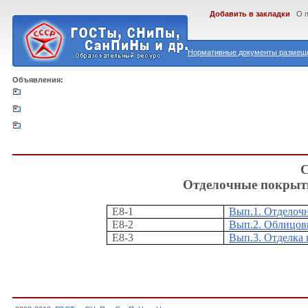
Добавить в закладки
О 
Нормативные документы размеще
Объявления:
С
Отделочные покрыт
Е8-1
Вып.1. Отделоч
Е8-2
Вып.2. Облицов
Е8-3
Вып.3. Отделка 