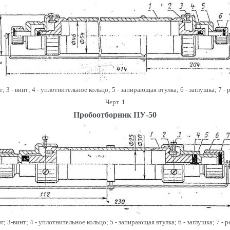
т; 3 - винт; 4 - уплотнительное кольцо; 5 - запирающая втулка; 6 - заглушка; 7 -
Черт. 1
Пробоотборник ПУ-50
фт; 3-винт;
4 -
уплотнительное кольцо; 5 - запирающая втулка;
6 -
заглушка; 7 - 