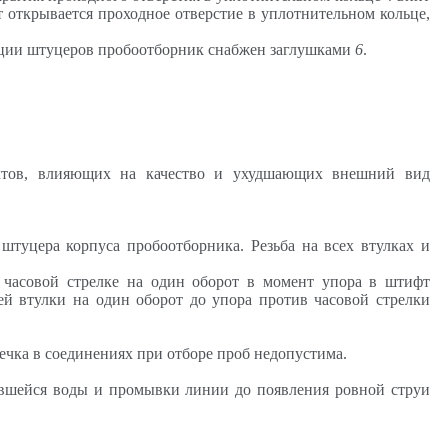
т открывается проходное отверстие в уплотнительном кольце,
ации штуцеров пробоотборник снабжен заглушками
6
.
фектов, влияющих на качество и ухудшающих внешний вид
штуцера корпуса пробоотборника. Резьба на всех втулках и
часовой стрелке на один оборот в момент упора в штифт
ей втулки на один оборот до упора против часовой стрелки
ечка в соединениях при отборе проб недопустима.
явшейся воды и промывки линии до появления ровной струи