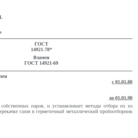
.
Р
ГОСТ
14921-78*
Взамен
ГОСТ 14921-69
лен
с 01.01.80
до 01.01.90
собственных паров, и устанавливает методы отбора их из
ерекачке газов в герметичный металлический пробоотборник