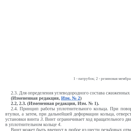
1
- патрубок;
2
- резиновая мембр
2.3. Для определения углеводородного состава сжиженных
(Измененная редакция,
Изм. № 2
)
2.2, 2.3. (Измененная редакция, Изм. № 1).
2.4. Принцип работы уплотнительного кольца. При пово
втулки, а затем, при дальнейшей деформации кольца, отверс
установки винта
3
. Винт ограничивает ход вращательного 
в уплотнительном кольце
4
.
Винт может быть ввернут в любое из шести резьбовых отв