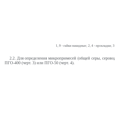
1, 9 - гайки накидные; 2, 4 - прокладки;
2.2. Для определения микропримесей (общей серы, серово
ПГО-400 (черт. 3) или ПГО-50 (черт. 4).