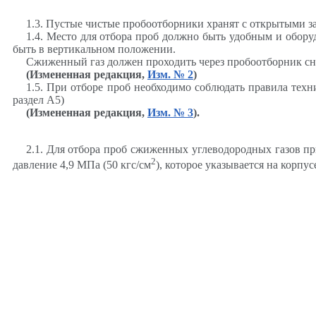
1.3. Пустые чистые пробоотборники хранят с открытыми 
1.4. Место для отбора проб должно быть удобным и обор
быть в вертикальном положении.
Сжиженный газ должен проходить через пробоотборник сн
(Измененная редакция,
Изм. № 2
)
1.5. При отборе проб необходимо соблюдать правила те
раздел А5)
(Измененная редакция,
Изм. № 3
).
2.1. Для отбора проб сжиженных углеводородных газов 
2
давление 4,9 МПа (50 кгс/см
), которое указывается на корпу