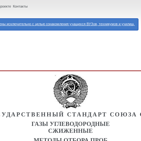
проекте
Контакты
ны исключительно с целью ознакомления учащихся ВУЗов, техникумов и училищ.
СУДАРСТВЕННЫЙ СТАНДАРТ СОЮЗА 
ГАЗЫ УГЛЕВОДОРОДНЫЕ
СЖИЖЕННЫЕ
МЕТОДЫ ОТБОРА ПРОБ