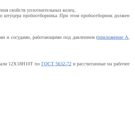
ния свойств уплотнительных колец.
го штуцера пробоотборника. При этом пробоотборник должен
ами и сосудами, работающими под давлением
(
приложение А
,
стали 12Х18Н10Т по
ГОСТ 5632-72
и рассчитанные на рабочее