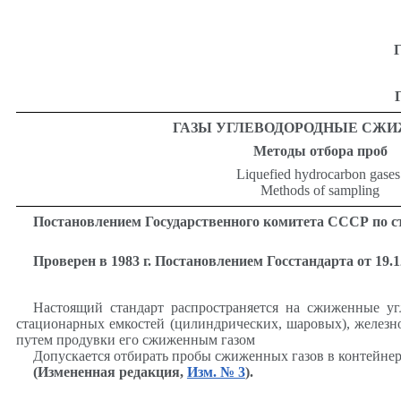
ГАЗЫ УГЛЕВОДОРОДНЫЕ СЖ
Методы отбора проб
Liquefied hydrocarbon gases
Methods of sampling
Постановлением Государственного комитета СССР по ста
Проверен в 1983 г. Постановлением Госстандарта от 19.
Настоящий стандарт распространяется на сжиженные уг
стационарных емкостей (цилиндрических, шаровых), железн
путем продувки его сжиженным газом
Допускается отбирать пробы сжиженных газов в контейнер
(Измененная редакция,
Изм. № 3
).