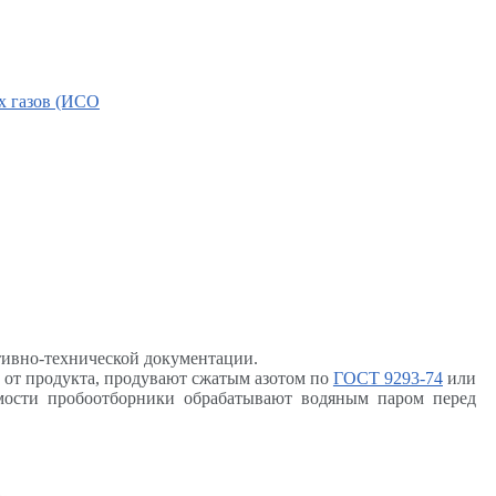
х газов (ИСО
тивно-технической документации.
от продукта, продувают сжатым азотом по
ГОСТ 9293-74
или
мости пробоотборники обрабатывают водяным паром перед