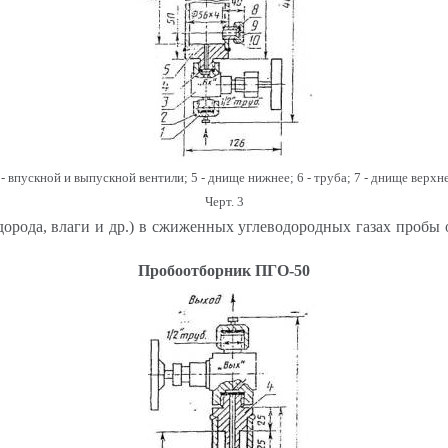
 3 - впускной и выпускной вентили; 5 - днище нижнее; 6 - труба; 7 - днище верхн
Черт. 3
дорода, влаги и др.) в сжиженных углеводородных газах пробы
Пробоотборник ПГО-50