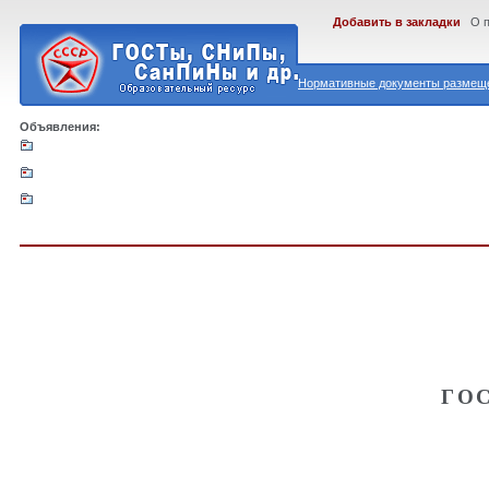
Добавить в закладки
О 
Нормативные документы размеще
Объявления:
ГО