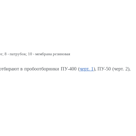
ее; 8 - патрубок; 10 - мембрана резиновая
 отбирают в пробоотборники ПУ-400 (
черт. 1
), ПУ-50 (черт. 2),