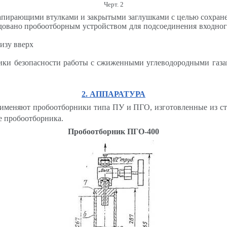
Черт. 2
запирающими втулками и закрытыми заглушками с целью сохране
удовано пробоотборным устройством для подсоединения входно
изу вверх
хники безопасности работы с сжиженными углеводородными газ
2. АППАРАТУРА
применяют пробоотборники типа ПУ и ПГО, изготовленные из 
се пробоотборника.
Пробоотборник ПГО-400