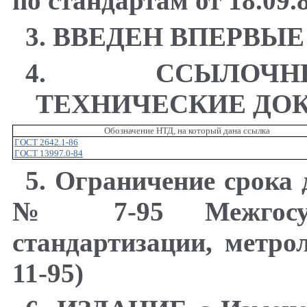
по стандартам от 18.09.
3
.
ВВЕДЕН ВПЕРВЫЕ
4
.
ССЫЛОЧ
ТЕХНИЧЕСКИЕ ДО
Обозначение НТД, на который дана ссылка
ГОСТ 2642.1-86
ГОСТ 13997.0-84
5
. Ограничение срока 
№ 7-95 Межгосуда
стандартизации, метр
11-95)