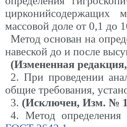
определения гигроскоп
цирконийсодержащих м
массовой доле от 0,1 до 1
Метод основан на опред
навеской до и после выс
(Измененная редакция,
2
. При проведении ан
общие требования, уста
3
.
(Исключен, Изм. № 1
4
. Метод определения 