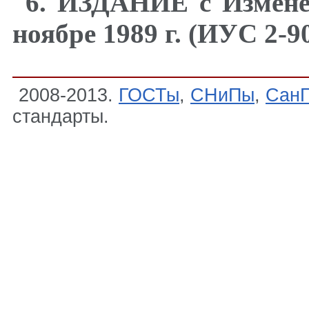
6
. ИЗДАНИЕ с Измене
ноябре 1989 г. (ИУС 2-9
2008-2013.
ГОСТы
,
СНиПы
,
Сан
стандарты.