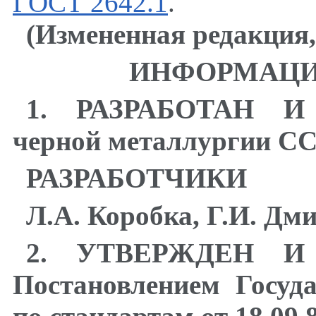
ГОСТ 2642.1
.
(Измененная редакция,
ИНФОРМАЦИ
1
.
РАЗРАБОТАН И 
черной металлургии С
РАЗРАБОТЧИКИ
Л.А. Коробка, Г.И. Дм
2
.
УТВЕРЖДЕН И
Постановлением Госуд