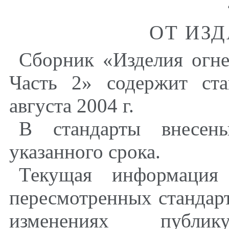
ОТ ИЗ
Сборник «Изделия огн
Часть 2» содержит ст
августа 2004 г.
В стандарты внесен
указанного срока.
Текущая информация
пересмотренных стандарт
изменениях публи