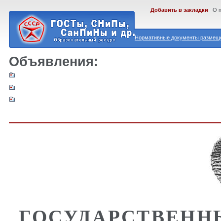
Добавить в закладки
О 
Нормативные документы размеще
Объявления:
ГОСУДАРСТВЕНН