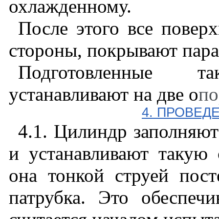
охлажденному.
После этого все повер
стороны, покрывают пар
Подготовленные 
устанавливают на две о
п
4
. ПРОВЕД
4.1
. Цилиндр заполняют
и устанавливают такую 
она тонкой струей пост
патрубка. Это обеспечи