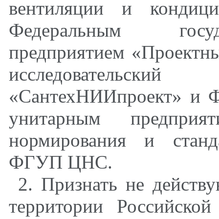
вентиляции и кондици
Федеральным госу
предприятием «Проектны
исследовательс
«СантехНИИпроект» и Ф
унитарным предприя
нормирования и станд
ФГУП ЦНС.
2. Признать не действ
территории Российско