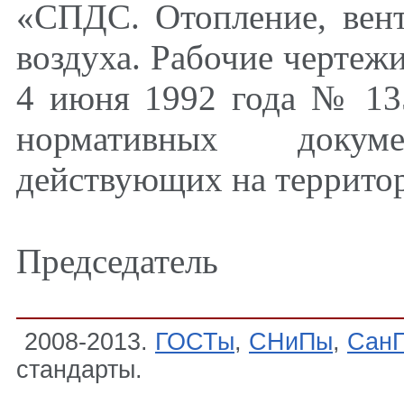
«СПДС. Отопление, вен
воздуха. Рабочие чертеж
4 июня 1992 года № 13
нормативных докум
действующих на террито
Председатель
2008-2013.
ГОСТы
,
СНиПы
,
Сан
стандарты.