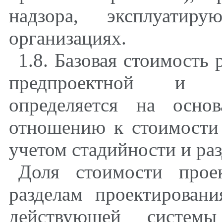
надзора, эксплуатир
организациях.
1.8. Базовая стоимость 
предпроектной и п
определяется на осно
отношению к стоимости
учетом стадийности и ра
Доля стоимости прое
разделам проектирован
действующей системы