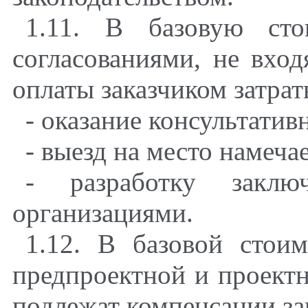
1.11. В базовую сто
согласованиями, не вхо
оплаты заказчиком затрат
- оказание консультати
- выезд на место намеча
- разработку заключ
организациями.
1.12. В базовой стои
предпроектной и проект
подлежат компенсации за