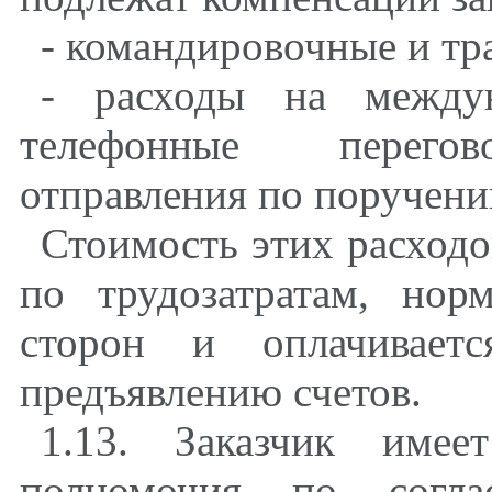
- командировочные и тр
- расходы на между
телефонные перегово
отправления по поручени
Стоимость этих расходо
по трудозатратам, но
сторон и оплачиваетс
предъявлению счетов.
1.13. Заказчик имее
полномочия по согла