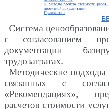
4. Методы расчета стоимости работ,
проектной документации
Приложения
В
Система ценообразовани
с согласованием пр
документации бази
трудозатратах.
Методические подходы 
связанных с соглас
«Рекомендациях», пр
расчетов стоимости услу