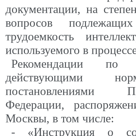
документации, на степе
вопросов подлежащи
трудоемкость интеллек
используемого в процессе
Рекомендации по с
действующими норм
постановлениями Пр
Федерации, распоряже
Москвы, в том числе:
- «Инструкция о сос