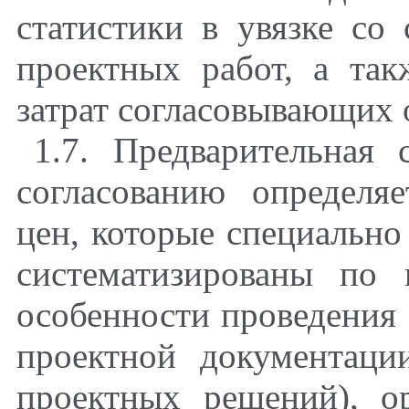
статистики в увязке со
проектных работ
, а та
затрат согласовывающих 
1.7. Предварительная
согласованию определя
цен, которые специально
систематизированы по 
особенности проведения 
проектной документации
проектных решений), ор