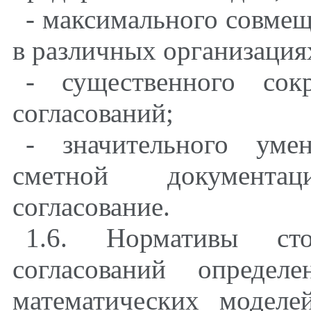
- максимального совмещ
в различных организация
- существенного сок
согласований;
- значительного уме
сметной документа
согласование.
1.6. Нормативы ст
согласований определ
математических моделе