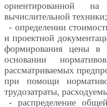
ориентированной на
вычислительной техники
- определении стоимост
и проектной документац
формирования цены в п
основании нормати
рассматриваемых предпро
при помощи нормативо
трудозатраты, расходуемы
- распределение обще