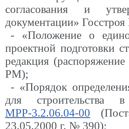
согласования и утвер
документации» Госстроя Р
- «Положение о един
проектной подготовки ст
редакция (распоряжение 
РМ);
- «Порядок определени
для строительства в
МРР-3.2.06.04-00
(Поста
23.05.2000 г. № 390);