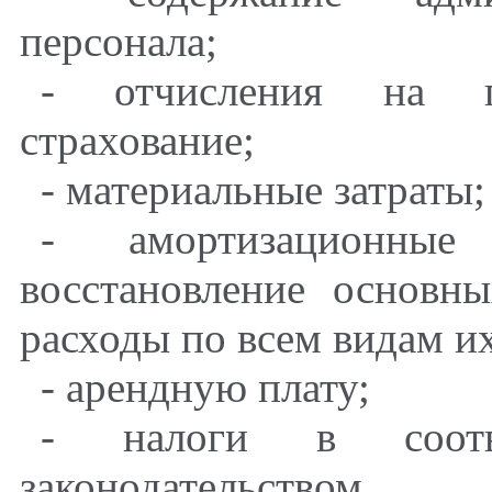
персонала;
- отчисления на го
страхование;
- материальные затраты;
- амортизационны
восстановление основн
расходы по всем видам и
- арендную плату;
- налоги в соотв
законодательством.