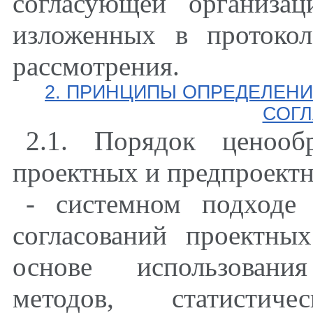
согласующей организа
изложенных в протоко
рассмотрения.
2. ПРИНЦИПЫ ОПРЕДЕЛЕНИ
СОГ
2.1. Порядок ценооб
проектных и предпроектн
- системном подходе
согласований проектны
основе использования
методов, статистич