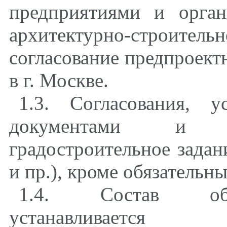
предприятиями и орга
архитектурно-строит
согласование предпроект
в г. Москве.
1.3. Согласования, 
документами и о
градостроительное задан
и пр.), кроме обязательн
1.4. Состав обяз
устанавливаетс