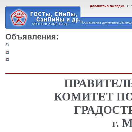
Добавить в закладки
О 
Нормативные документы размеще
Объявления:
ПРАВИТЕЛ
КОМИТЕТ ПО
ГРАДОСТ
г.