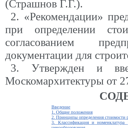
(Страшнов Г.Г.).
2. «Рекомендации» пре
при определении стои
согласованием пре
документации для строите
3. Утвержден и вве
Москомархитектуры от 27
СОД
Введение
1. Общие положения
2. Принципы определения стоимости р
3. Классификация и номенклатура 
ценообразования