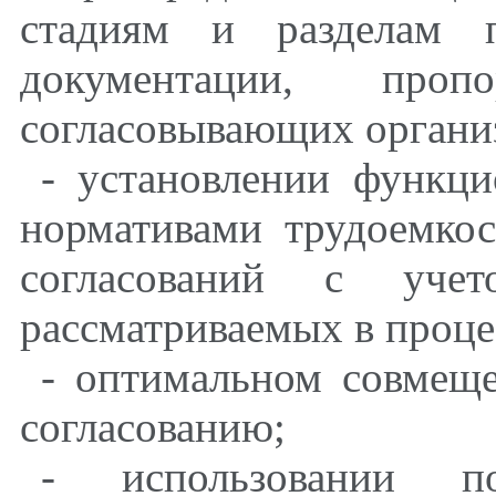
стадиям и разделам п
документации, пропо
согласовывающих органи
- установлении функц
нормативами трудоемко
согласований с уче
рассматриваемых в проце
- оптимальном совмещ
согласованию;
- использовании п