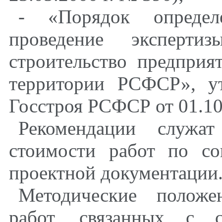
- «Порядок определ
проведение экспер
строительство предприя
территории РСФСР», у
Госстроя РСФСР от 01.10
Рекомендации служат
стоимости работ по со
проектной документации
Методические положе
работ, связанных с с