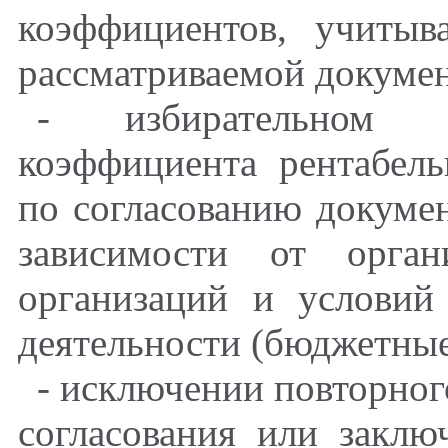
коэффициентов, учиты
рассматриваемой докуме
- избирательном п
коэффициента рентабель
по согласованию докумен
зависимости от органи
организаций и условий
деятельности (бюджетные
- исключении повторног
согласования или закл