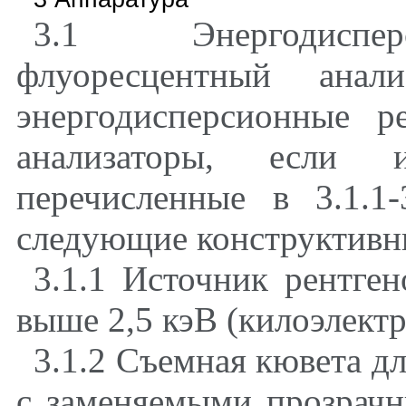
3.1 Энергодиспер
флуоресцентный анал
энергодисперсионные р
анализаторы, если 
перечисленные в 3.1.1
следующие конструктивн
3.1.1 Источник рентген
выше 2,5 кэВ (килоэлектр
3.1.2 Съемная кювета д
с заменяемыми прозрачн