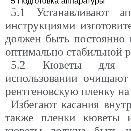
5 Подготовка аппаратуры
5.1 Устанавливают а
инструкциями изготовит
должен быть постоянно 
оптимально стабильной р
5.2 Кюветы для о
использовании очищают
рентгеновскую пленку на
Избегают касания внут
также пленки кюветы 
кюветы должна быть ч