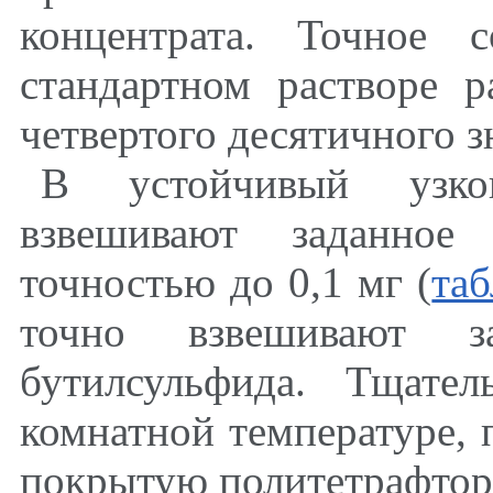
концентрата. Точное 
стандартном растворе 
четвертого десятичного з
В устойчивый узког
взвешивают заданное 
точностью до 0,1 мг (
таб
точно взвешивают за
бутилсульфида. Тщате
комнатной температуре,
покрытую политетрафтор