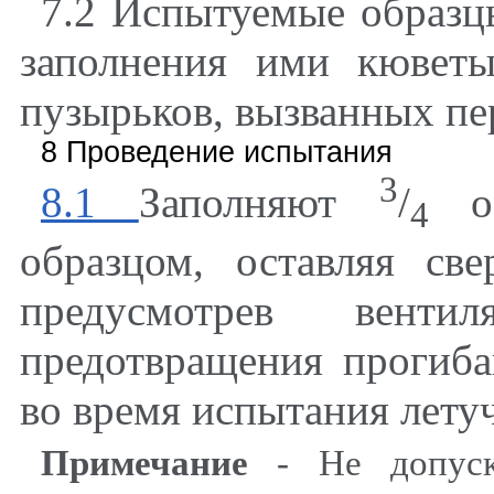
7.2 Испытуемые образц
заполнения ими кювет
пузырьков, вызванных п
8 Проведение испытания
3
8.1
Заполняют
/
об
4
образцом, оставляя све
предусмотрев венти
предотвращения прогиб
во время испытания лету
Примечание
- Не допуск