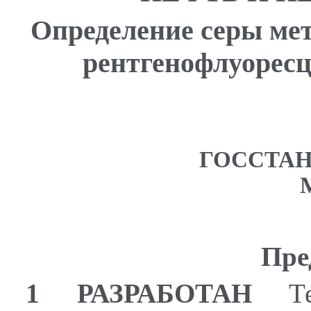
Определение серы ме
рентгенофлуорес
ГОССТАН
Пре
1 РАЗРАБОТАН
Тех