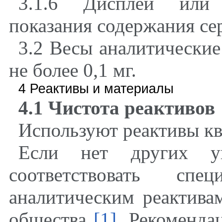
3.1.6 Дисплей или 
показания содержания сер
3.2 Весы аналитически
не более 0,1 мг.
4 Реактивы и материалы
4.1 Чистота реактивов
Используют реактивы кв
Если нет других ук
соответствовать сп
аналитическим реактива
общества
[1]
. Рекоменда