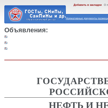
Добавить в закладки
О 
Нормативные документы размеще
Объявления:
ГОСУДАРСТВ
РОССИЙСК
НЕФТЬ И 