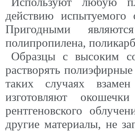
Используют любую пл
действию испытуемого 
Пригодными являютс
полипропилена, поликарб
Образцы с высоким с
растворять полиэфирные
таких случаях взамен
изготовляют окошечк
рентгеновского облучен
другие материалы, не з