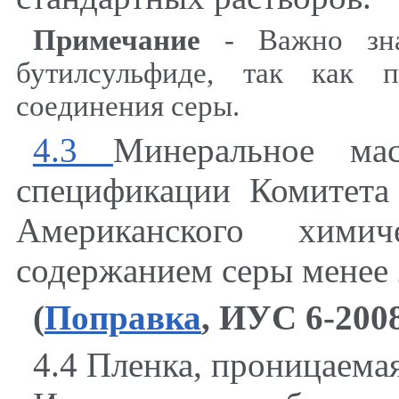
Примечание
- Важно зна
бутилсульфиде, так как 
соединения серы.
4.3
Минеральное мас
спецификации Комитета
Американского хими
содержанием серы менее 2
(
Поправка
, ИУС 6-2008 
4.4 Пленка, проницаемая