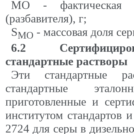
МО - фактическая м
(разбавителя), г;
S
- массовая доля се
MO
6.2 Сертифициро
стандартные растворы
Эти стандартные р
стандартные этал
приготовленные и серт
институтом стандартов и
2724 для серы в дизельн