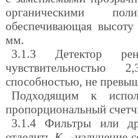
органическими по
обеспечивающая высоту 
мм.
3.1.3 Детектор рен
чувствительностью
способностью, не превы
Подходящим к исполь
пропорциональный счетч
3.1.4 Фильтры или др
отделить
К
-излучение с