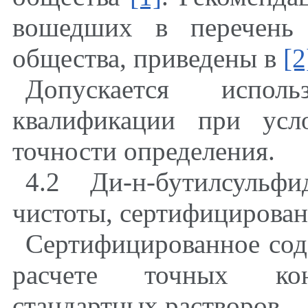
вошедших в перечень 
общества, приведены в
[2
Допускается испол
квалификации при усл
точности определения.
4.2 Ди-н-бутилсульф
чистоты, сертифицирова
Сертифицированное сод
расчете точных кон
стандартных растворов.