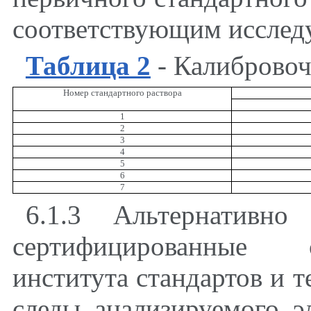
соответствующим исслед
Таблица 2
- Калиброво
Номер стандартного раствора
1
2
3
4
5
6
7
6.1.3 Альтернативно
сертифицированные 
института стандартов и т
следы анализируемого э