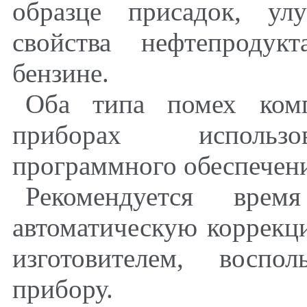
образце присадок, ул
свойства нефтепродук
бензине.
Оба типа помех комп
приборах использо
программного обеспечен
Рекомендуется вре
автоматическую коррекц
изготовителем, воспо
прибору.