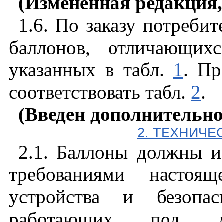
(Измененная редакция,
1.6. По заказу потребит
баллонов, отличающи
указанных в табл.
1
. П
соответствовать табл.
2
.
(Введен дополнительно
2. ТЕХНИЧЕ
2.1. Баллоны должны из
требованиями настоя
устройства и безопас
работающих под да