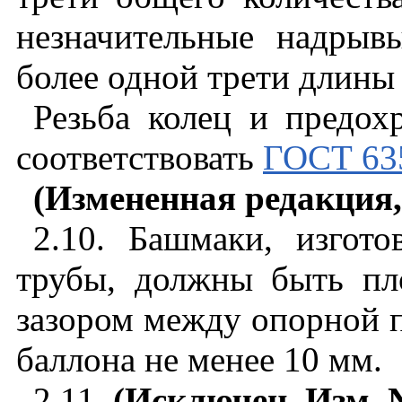
незначительные надры
более одной трети длины
Резьба колец и предох
соответствовать
ГОСТ 63
(Измененная редакция,
2.10. Башмаки, изгото
трубы, должны быть пл
зазором между опорной 
баллона не менее 10 мм.
2.11.
(Исключен, Изм. №