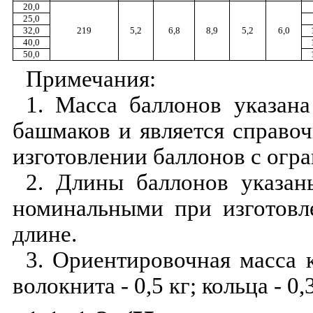
20,0
25,0
32,0
219
5,2
6,8
8,9
5,2
6,0
40,0
50,0
Примечания:
1. Масса баллонов указана
башмаков и является справо
изготовлении баллонов с огр
2. Длины баллонов указа
номинальными при изготовл
длине.
3. Ориентировочная масса к
волокнита - 0,5 кг; кольца - 0,3