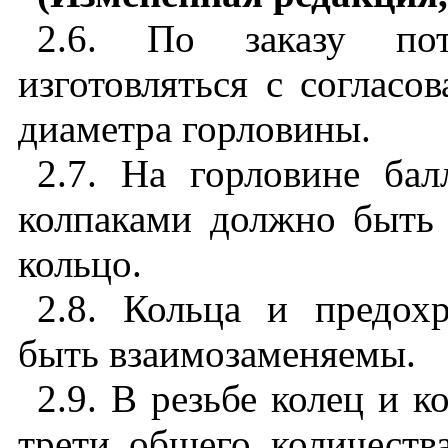
2.6. По заказу пот
изготовляться с соглас
диаметра горловины.
2.7. На горловине ба
колпаками должно быть 
кольцо.
2.8. Кольца и предох
быть взаимозаменяемы.
2.9. В резьбе колец и к
трети общего количеств