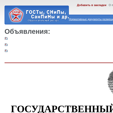
Добавить в закладки
О 
Нормативные документы размеще
Объявления:
ГОСУДАРСТВЕННЫЙ