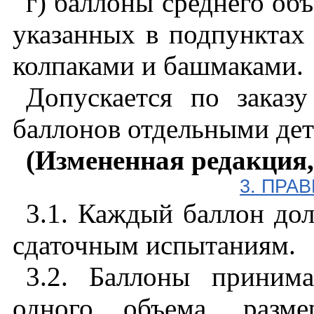
г) баллоны среднего об
указанных в подпунктах 
колпаками и башмаками.
Допускается по заказу
баллонов отдельными дет
(Измененная редакция,
3. ПРА
3.1. Каждый баллон до
сдаточным испытаниям.
3.2. Баллоны приним
одного объема, разм