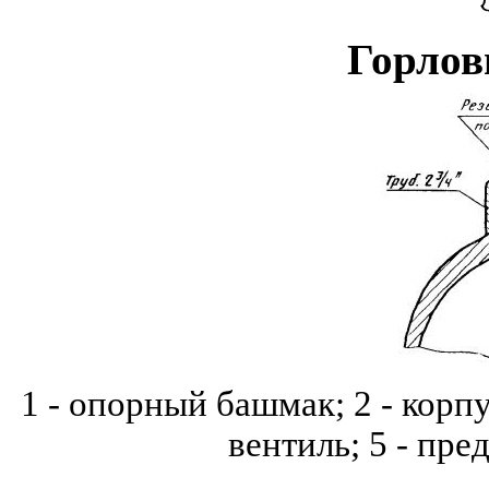
Горлов
1 - опорный башмак; 2 - корпу
вентиль; 5 - пр