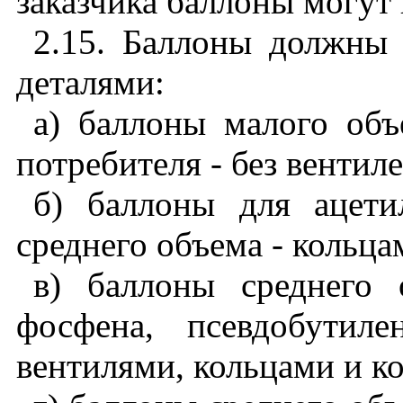
заказчика баллоны могут 
2.15. Баллоны должны
деталями:
а) баллоны малого объ
потребителя - без вентиле
б) баллоны для ацети
среднего объема - кольц
в) баллоны среднего 
фосфена, псевдобутиле
вентилями, кольцами и к