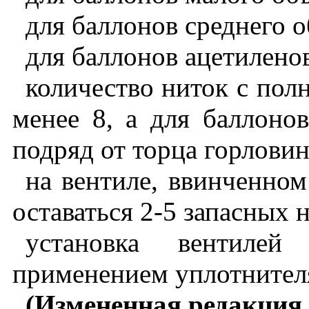
для баллонов среднего о
для баллонов ацетиленов
количество ниток с по
менее 8, а для баллоно
подряд от торца горлови
на вентиле, ввинченном
оставаться 2-5 запасных 
установка вентилей
применением уплотнител
(Измененная редакция,