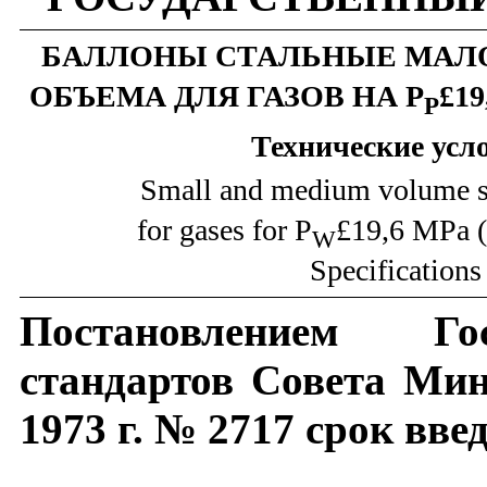
БАЛЛОНЫ СТАЛЬНЫЕ МАЛО
ОБЪЕМА ДЛЯ ГАЗОВ НА Р
£
19
Р
Технические
усл
Small and medium volume st
for gases for P
£
1
9,6 MPa 
W
Specifications
Постановлением Гос
стандартов Совета Ми
1973 г. № 2717 срок вве