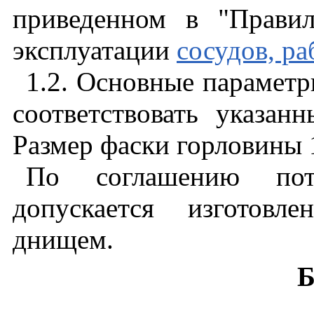
приведенном в "Правил
эксплуатации
сосудов, р
1.2. Основные парамет
соответствовать указа
Размер фаски горловины 
По соглашению потр
допускается изготовл
днищем.
Б