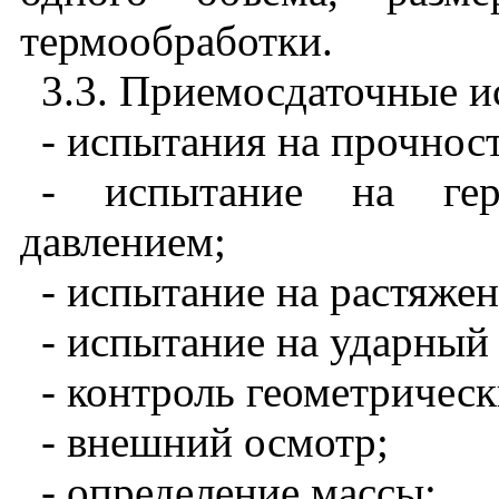
термообработки.
3.3. Приемосдаточные 
- испытания на прочнос
- испытание на герм
давлением;
- испытание на растяжен
- испытание на ударный 
- контроль геометричес
- внешний осмотр;
- определение массы;