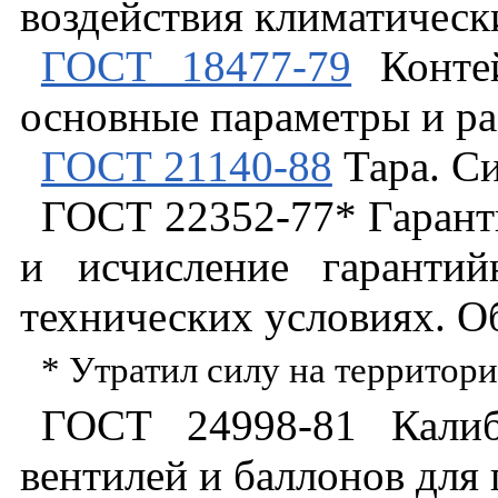
воздействия климатическ
ГОСТ 18477-79
Контей
основные параметры и р
ГОСТ 21140-88
Тара. Си
ГОСТ 22352-77* Гаранти
и исчисление гаранти
технических условиях. 
* Утратил силу на территор
ГОСТ 24998-81 Калиб
вентилей и баллонов для 