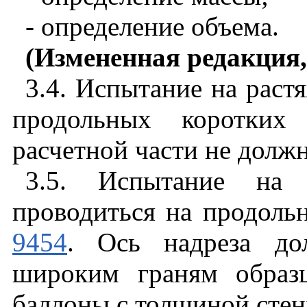
- определение объема.
(Измененная редакция,
3.4. Испытание на раст
продольных коротких
расчетной части не долж
3.5. Испытание на 
проводиться на продоль
9454
. Ось надреза до
широким граням образ
баллоны с толщиной стен