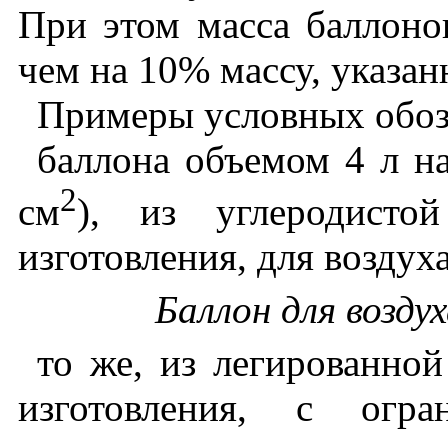
При этом масса баллоно
чем на 10% массу, указан
Примеры условных обоз
баллона объемом 4 л на
2
см
), из углеродисто
изготовления, для воздуха
Баллон для возду
то же, из легированно
изготовления, с огр