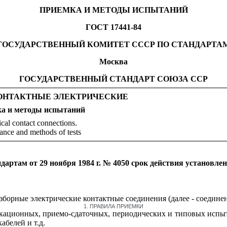
ПРИЕМКА И МЕТОДЫ ИСПЫТАНИЙ
ГОСТ 17441-84
ГОСУДАРСТВЕННЫЙ КОМИТЕТ СССР ПО СТАНДАРТА
Москва
ГОСУДАРСТВЕННЫЙ СТАНДАРТ СОЮЗА ССР
ОНТАКТНЫЕ ЭЛЕКТРИЧЕСКИЕ
а и методы испытаний
ical contact connections.
ance and methods of tests
артам от 29 ноября 1984 г. № 4050 срок действия установлен
зборные электрические контактные соединения (далее - соединен
1. ПРАВИЛА ПРИЕМКИ
икационных, приемо-сдаточных, периодических и типовых испы
белей и т.д.