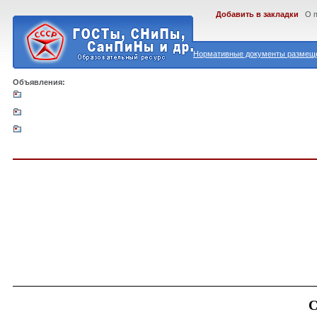
Добавить в закладки
О 
Нормативные документы размеще
Объявления: