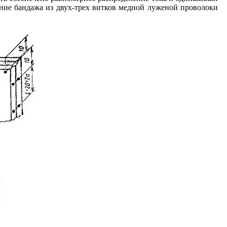
ение бандажа из двух-трех витков медной луженой проволоки