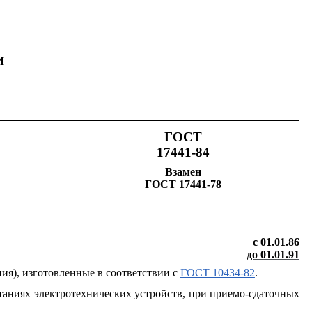
М
ГОСТ
17441-84
Взамен
ГОСТ 17441-78
с 01.01.86
до 01.01.91
ия), изготовленные в соответствии с
ГОСТ 10434-82
.
таниях электротехнических устройств, при приемо-сдаточных