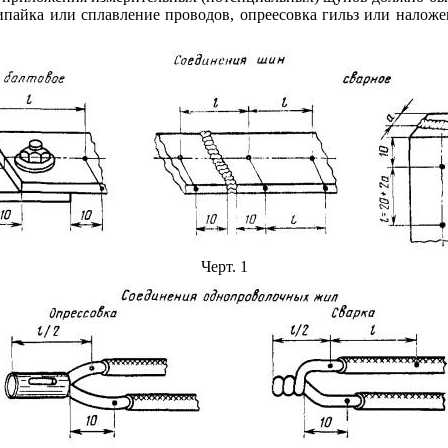
ипайка или сплавление проводов, опреесовка гильз или налож
Черт. 1