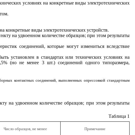
ехнических условиях на конкретные виды электротехнических
том.
 на конкретные виды электротехнических устройств.
нкту на удвоенном количестве образцов; при этом результаты
ристик соединений, которые могут измениться вследствие
ыть установлен в стандартах или технических условиях на
,5% (но не менее 3 шт.) соединений одного типоразмера,
зборных
контактных соединений, выполненных опрессовкой стандартным
ту на удвоенном количестве образцов; при этом результаты
Таблица 1
Число образцов, не менее
Примечание