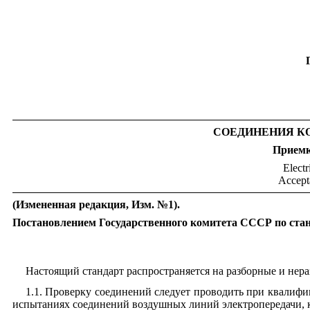
СОЕДИНЕНИЯ К
Приемк
Electr
Accept
(Измененная редакция,
И
зм. №1).
Постановлением Государственного комитета СССР по станд
Настоящий стандарт распространяется на разборные и нера
1.1. Проверку соединений следует проводить при квалиф
испытаниях соединений воздушных линий электропередачи, ка