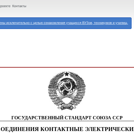
проекте
Контакты
ны исключительно с целью ознакомления учащихся ВУЗов, техникумов и училищ.
ГОСУДАРСТВЕННЫЙ СТАНДАРТ СОЮЗА ССР
СОЕДИНЕНИЯ КОНТАКТНЫЕ ЭЛЕКТРИЧЕСКИ