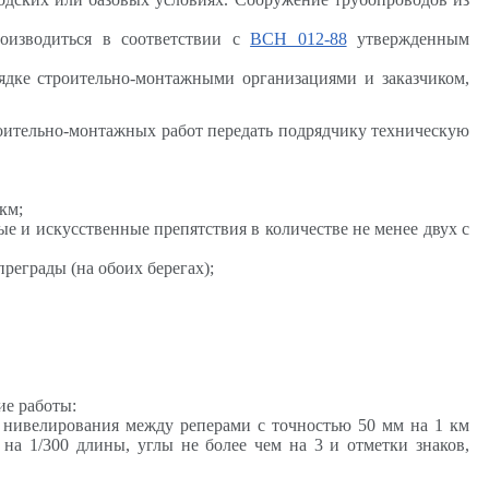
роизводиться в соответствии с
ВСН 012-88
утвержденным
ядке строительно-монтажными организациями и заказчиком,
строительно-монтажных работ передать подрядчику техническую
км;
ые и искусственные препятствия в количестве не менее двух с
реграды (на обоих берегах);
ие работы:
и нивелирования между реперами с точностью 50 мм на 1 км
на 1/300 длины, углы не более чем на 3 и отметки знаков,