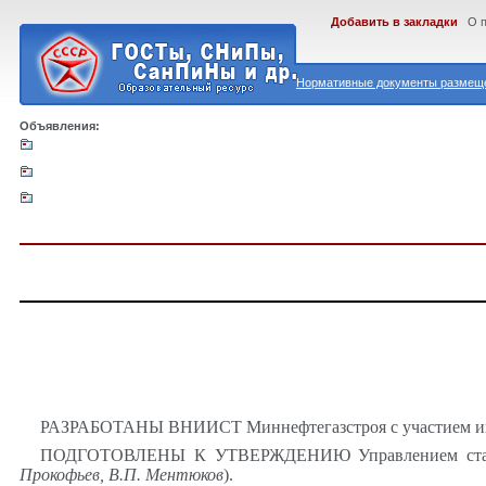
Добавить в закладки
О 
Нормативные документы размеще
Объявления:
РАЗРАБОТАНЫ ВНИИСТ
Миннефтегазстроя
с участием и
ПОДГОТОВЛЕНЫ К УТВЕРЖДЕНИЮ Управлением стандарт
Прокофьев, В.П.
Ментюков
).