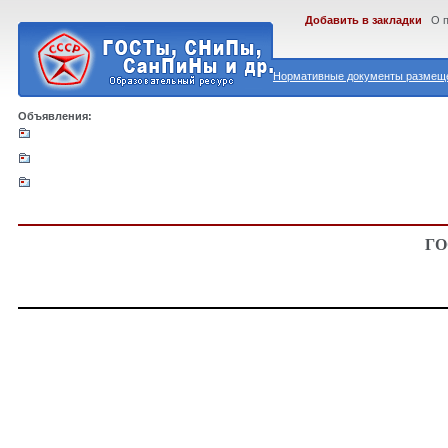
Добавить в закладки
О 
Нормативные документы размеще
Объявления:
ГО