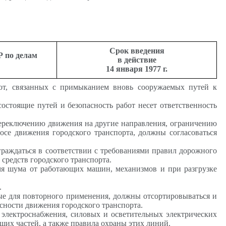
Срок введения
 по делам
в действие
14 января 1977 г.
бот, связанных с примыканием вновь сооружаемых путей к
остоящие путей и безопасность работ несет ответственность
ереключению движения на другие направления, ограничению
се движения городского транспорта, должны согласоваться
граждаться в соответствии с требованиями правил дорожного
средств городского транспорта.
я шума от работающих машин, механизмов и при разгрузке
.
е для повторного применения, должны отсортировываться и
сности движения городского транспорта.
электроснабжения, силовых и осветительных электрических
щих частей, а также правила охраны этих линий.