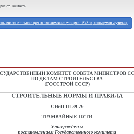
проекте
Контакты
ны исключительно с целью ознакомления учащихся ВУЗов, техникумов и училищ.
СУДАРСТВЕННЫЙ КОМИТЕТ СОВЕТА МИНИСТРОВ С
ПО ДЕЛАМ СТРОИТЕЛЬСТВА
(ГОССТРОЙ СССР)
СТРОИТЕЛЬНЫЕ НОРМЫ И ПРАВИЛА
СНиП III-39-76
ТРАМВАЙНЫЕ ПУТИ
Утверждены
постановлением Государственного комитета