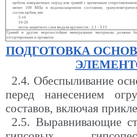
щебень изверженных пород или гравий с временным сопротивлением
менее 100 МПа в водонасыщенном состоянии; гранулометричес
состав щебня, мм:
5-10
10-20
песок защитного слоя модуля крупности - 2,1 - 3,15
Гравий и другие морозостойкие минеральные материалы должны б
отсортированы и промыты
ПОДГОТОВКА ОСНО
ЭЛЕМЕНТ
2.4. Обеспыливание ос
перед нанесением огр
составов, включая прикл
2.5. Выравнивающие ст
гипсовых, гипсо