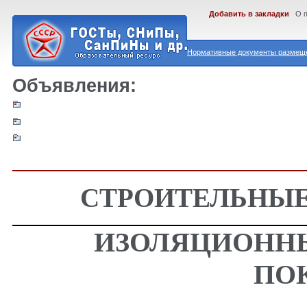
Добавить в закладки
О 
Нормативные документы размеще
Объявления:
СТРОИТЕЛЬНЫЕ
ИЗОЛЯЦИОННЫ
ПО