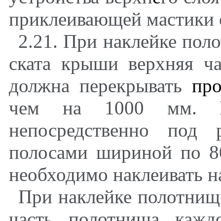
приклеивающей мастики 
2.21. При наклейке пол
ската крыши верхняя ч
должна перекрывать
пр
чем на 1000 мм. Ма
непосредственно под 
полосами шириной по 8
необходимо наклеивать н
При наклейке полотнищ
часть полотнища кажд