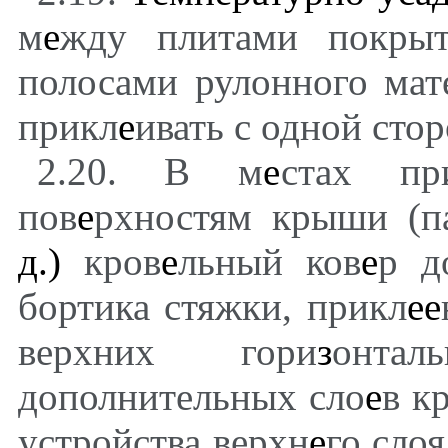
м
е
жду плитами покрыт
полосами рулонного ма
прикл
е
ивать с одной сто
2.20. В м
е
стах пр
пов
е
рхностям крыши (п
д.)
кров
е
льный ков
е
р д
бортика стяжки, прикл
ее
верхних гори
з
онта
дополнительных сло
е
в к
устройства верхн
е
го слоя