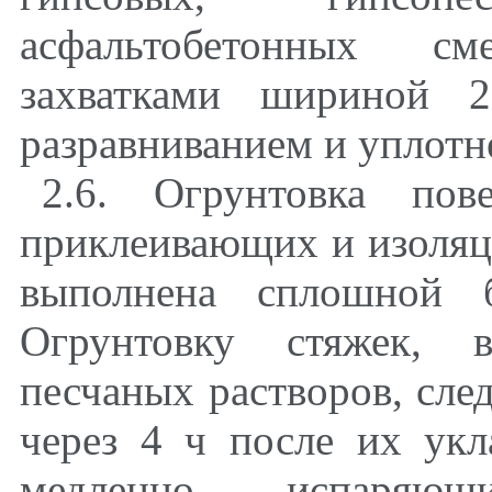
асфальтобетонных см
захватками шириной 
разравниванием и уплотн
2.6. Огрунтовка пов
приклеивающих и изоляц
выполнена сплошной б
Огрунтовку стяжек, 
песчаных растворов, сле
через 4 ч после их укл
медленно испаряющ