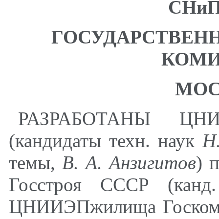
СНиП 
ГОСУДАРСТВЕН
КОМИ
М
О
РАЗРАБОТАНЫ ЦНИ
(кандидаты техн. наук
Н
темы,
В. А. Анзигитов
) 
Госстроя СССР (канд
ЦНИИЭПжилища Госкомар