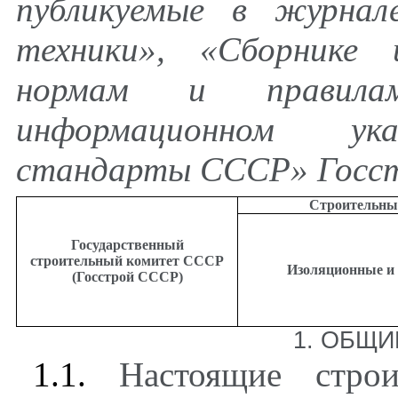
публикуемые в журнал
техники», «Сборнике 
нормам и правил
информационном ука
стандарты СССР» Госс
Строительны
Государственный
строительный комитет СССР
Изоляционные и
(Госстрой СССР)
1. ОБЩ
1.1.
Настоящие строи