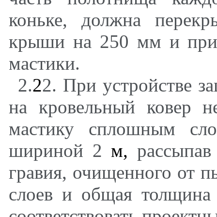
коньке, должна перекр
крыши на 250 мм и при
мастики.
2.
2
2. При устройстве з
на кровельный ковер н
мастику сплошным сло
шириной 2
м,
рассыпав 
гравия, очищенного от п
слоев и общая толщина
соответствовать проектн