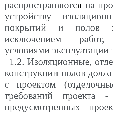
распространяютс
я
на про
устройству изоляцион
покрытий и полов з
исключением работ,
условиями эксплуатации 
1.2. Изоляционные, отд
конструкции полов должн
с проектом (отделочн
требований проекта -
предусмотренных прое