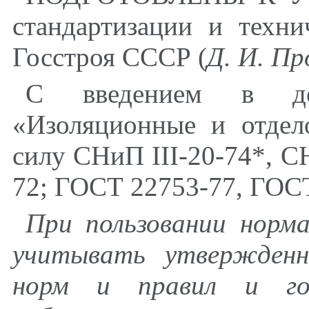
стандартизации и техни
Госстроя СССР (
Д. И. П
С введением в де
«Изоляционные и отдел
силу СНиП
III
-20-74*, 
72; ГОСТ 22753-77, ГОС
При пользовании норм
учитывать утвержденн
норм и правил и гос