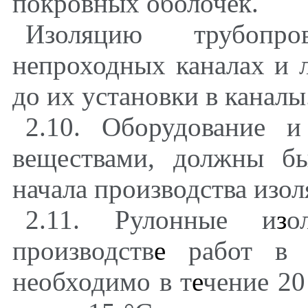
покровных оболочек.
Изоляцию трубопро
непроходных каналах и л
до их установки в каналы
2.10. Оборудование и
веществами, должны б
начала производства изо
2.11. Рулонные и
з
о
производств
е
работ в о
необходимо в т
е
чение 20