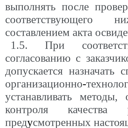
выполнять после прове
соответствующего н
составлением акта освиде
1.5. При соответс
согласованию с заказчи
допускается назначать 
организационно
-
техноло
устанавливать методы,
контроля качества 
пред
у
смотренных настоя